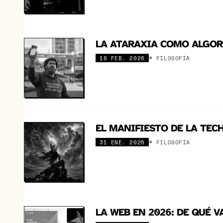
LA ATARAXIA COMO ALGOR
18 FEB. 2026
# FILOSOFÍA
EL MANIFIESTO DE LA TEC
31 ENE. 2026
# FILOSOFÍA
LA WEB EN 2026: DE QUÉ V