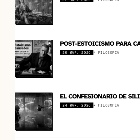
POST-ESTOICISMO PARA CA
26 MAR. 2026
# FILOSOFÍA
EL CONFESIONARIO DE SILI
24 MAR. 2026
# FILOSOFÍA