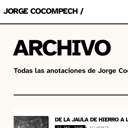
JORGE COCOMPECH
/
ARCHIVO
Todas las anotaciones de Jorge Co
DE LA JAULA DE HIERRO A 
27 ABR. 2026
# FILOSOFÍA