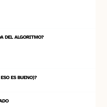
DA DEL ALGORITMO?
 ESO ES BUENO)?
SADO