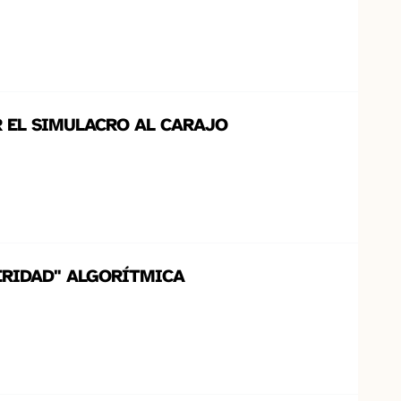
R EL SIMULACRO AL CARAJO
CERIDAD" ALGORÍTMICA