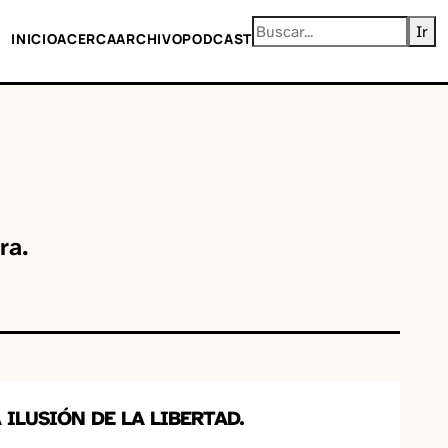
INICIO
ACERCA
ARCHIVO
PODCAST
ra.
 ILUSIÓN DE LA LIBERTAD.